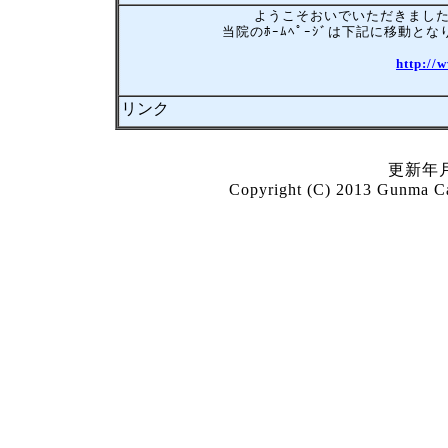
ようこそおいでいただきまし
当院のﾎｰﾑﾍﾟｰｼﾞは下記に移動
http://
リンク
更新年月
Copyright (C) 2013 Gunma Car